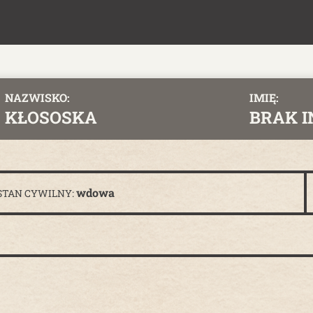
NAZWISKO:
IMIĘ:
KŁOSOSKA
BRAK 
wdowa
STAN CYWILNY: