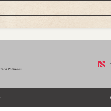
cza w Poznaniu
6