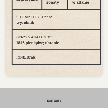
żonaty
w altanie
CHARAKTERYSTYKA:
wyrobnik
OTRZYMANA POMOC:
1846 pieniądze; ubranie
Brak
INNE:
KONTAKT