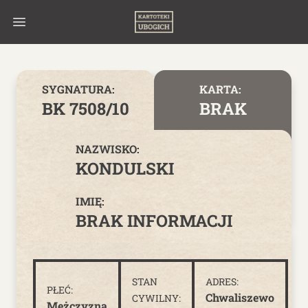
Skip to content
SYGNATURA:
KARTA:
BK 7508/10
BRAK
NAZWISKO:
KONDULSKI
IMIĘ:
BRAK INFORMACJI
STAN
ADRES:
PŁEĆ:
Chwaliszewo
CYWILNY:
Mężczyzna