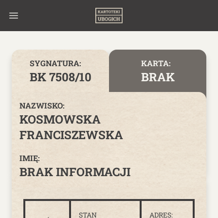
Skip to content
SYGNATURA:
KARTA:
BK 7508/10
BRAK
NAZWISKO:
KOSMOWSKA
FRANCISZEWSKA
IMIĘ:
BRAK INFORMACJI
STAN
ADRES: