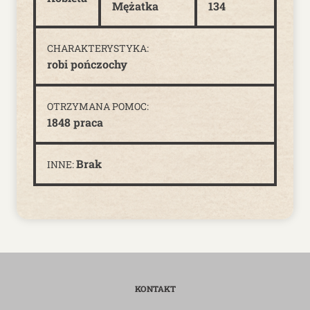
Mężatka
134
CHARAKTERYSTYKA:
robi pończochy
OTRZYMANA POMOC:
1848 praca
Brak
INNE:
KONTAKT