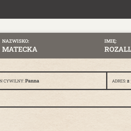
NAZWISKO:
IMIĘ:
MATECKA
ROZALI
Panna
z
N CYWILNY:
ADRES: