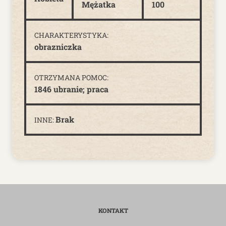
Mężatka
100
CHARAKTERYSTYKA:
obrazniczka
OTRZYMANA POMOC:
1846 ubranie; praca
Brak
INNE:
KONTAKT