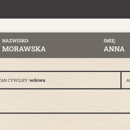
NAZWISKO:
IMIĘ:
MORAWSKA
ANNA
wdowa
TAN CYWILNY:
A