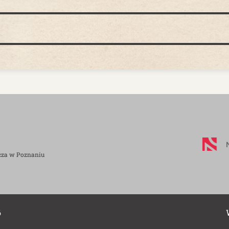
cza w Poznaniu
6