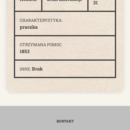
31
CHARAKTERYSTYKA:
praczka
OTRZYMANA POMOC:
1853
Brak
INNE:
KONTAKT