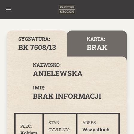
Skip to content
SYGNATURA:
KARTA:
BK 7508/13
BRAK
NAZWISKO:
ANIELEWSKA
IMIĘ:
BRAK INFORMACJI
STAN
ADRES:
PŁEĆ:
Wszystkich
CYWILNY:
Kobieta