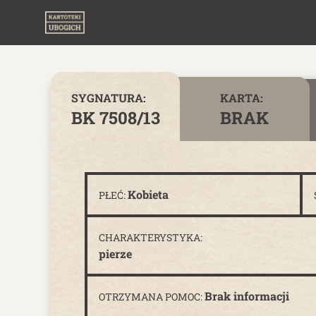
Skip to content
SYGNATURA:
KARTA:
BK 7508/13
BRAK
Kobieta
PŁEĆ:
CHARAKTERYSTYKA:
pierze
Brak informacji
OTRZYMANA POMOC: