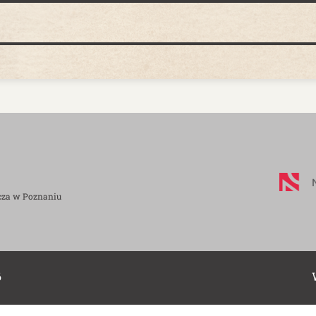
cza w Poznaniu
6