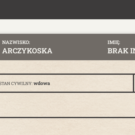
NAZWISKO:
IMIĘ:
ARCZYKOSKA
BRAK 
wdowa
STAN CYWILNY: