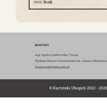
Brak
INNE:
KONTAKT
mgr Agata Łysakowska-Trzoss
Wydział Historii Uniwersytetu im. Adama Mickiewi
lysakowska@amu.edu.pl
© Kartoteki Ubogich 2022 - 202