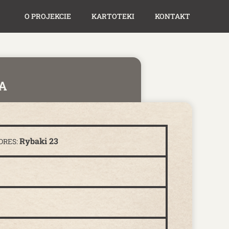
O PROJEKCIE
KARTOTEKI
KONTAKT
A
Rybaki 23
DRES: