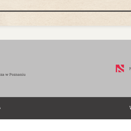
cza w Poznaniu
6