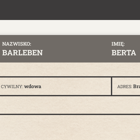
NAZWISKO:
IMIĘ:
BARLEBEN
BERTA
wdowa
Br
 CYWILNY:
ADRES: