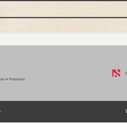
cza w Poznaniu
6