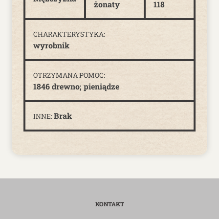
żonaty
118
CHARAKTERYSTYKA:
wyrobnik
OTRZYMANA POMOC:
1846 drewno; pieniądze
Brak
INNE:
KONTAKT