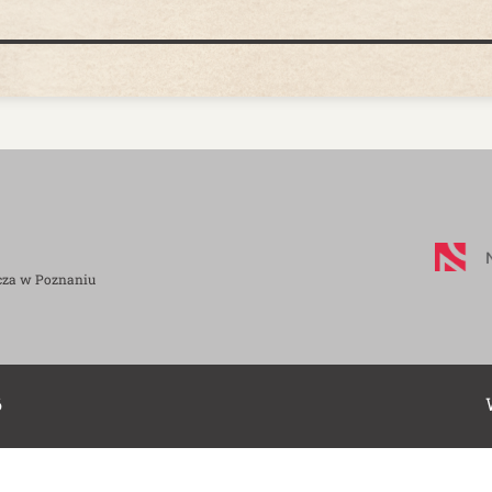
cza w Poznaniu
6