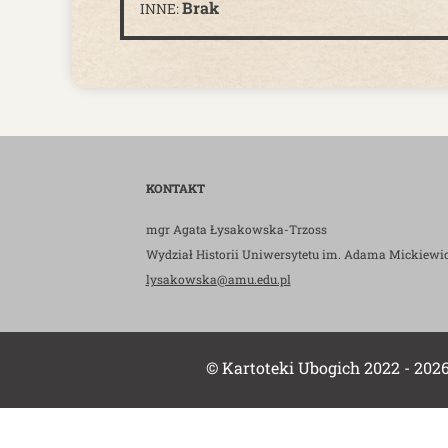
Brak
INNE:
KONTAKT
mgr Agata Łysakowska-Trzoss
Wydział Historii Uniwersytetu im. Adama Mickiewi
lysakowska@amu.edu.pl
© Kartoteki Ubogich 2022 - 202