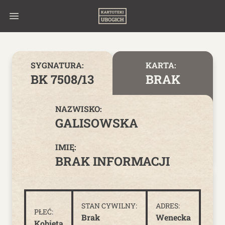
Skip to content
SYGNATURA:
KARTA:
BK 7508/13
BRAK
NAZWISKO:
GALISOWSKA
IMIĘ:
BRAK INFORMACJI
STAN CYWILNY:
ADRES:
PŁEĆ:
Brak
Wenecka
Kobieta