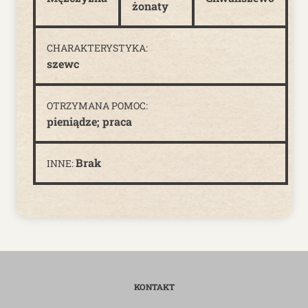
żonaty
CHARAKTERYSTYKA:
szewc
OTRZYMANA POMOC:
pieniądze; praca
Brak
INNE:
KONTAKT