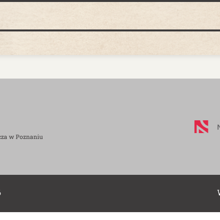
cza w Poznaniu
6