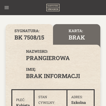
Skip to content
SYGNATURA:
KARTA:
BK 7508/15
BRAK
NAZWISKO:
PRANGIEROWA
IMIĘ:
BRAK INFORMACJI
STAN
ADRES:
PŁEĆ:
Szkolna
CYWILNY:
Kobieta