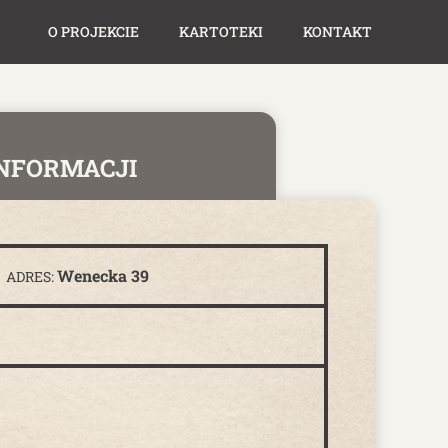
O PROJEKCIE
KARTOTEKI
KONTAKT
INFORMACJI
Wenecka 39
ADRES: