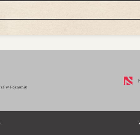
cza w Poznaniu
6