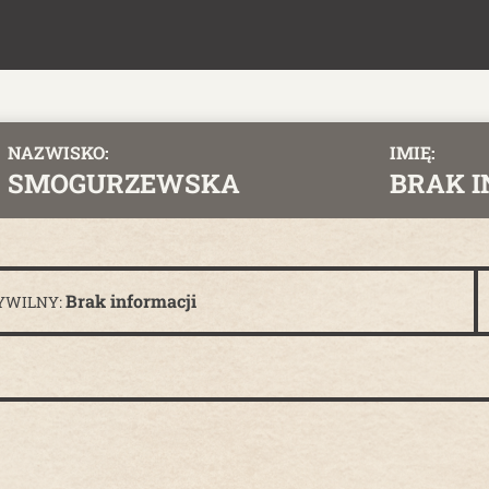
NAZWISKO:
IMIĘ:
SMOGURZEWSKA
BRAK 
Brak informacji
YWILNY: