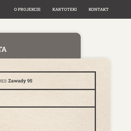
O PROJEKCIE
KARTOTEKI
KONTAKT
TA
Zawady 95
RES: