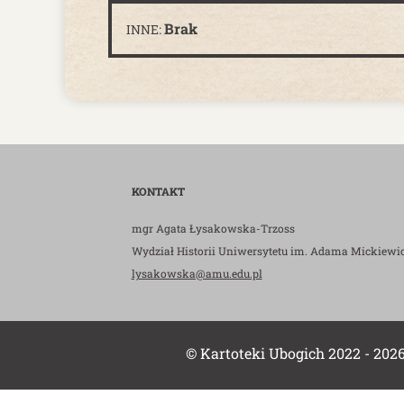
Brak
INNE:
KONTAKT
mgr Agata Łysakowska-Trzoss
Wydział Historii Uniwersytetu im. Adama Mickiewi
lysakowska@amu.edu.pl
© Kartoteki Ubogich 2022 - 202