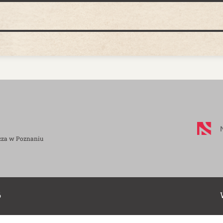
cza w Poznaniu
6