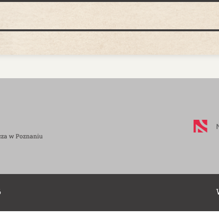
cza w Poznaniu
6