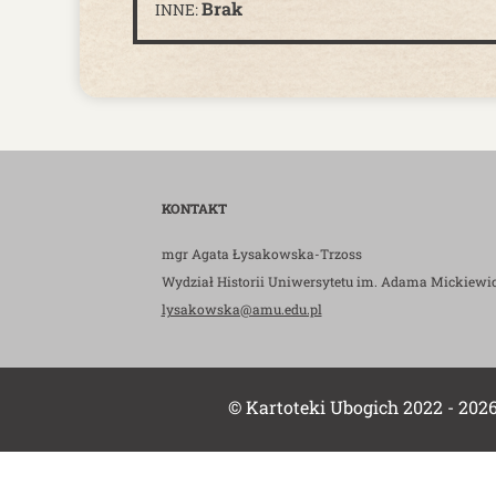
Brak
INNE:
KONTAKT
mgr Agata Łysakowska-Trzoss
Wydział Historii Uniwersytetu im. Adama Mickiewi
lysakowska@amu.edu.pl
© Kartoteki Ubogich 2022 - 202