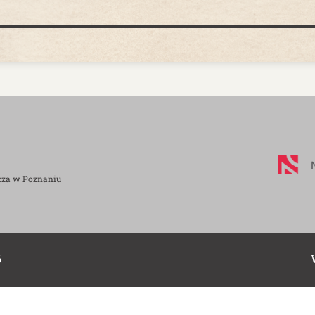
cza w Poznaniu
6