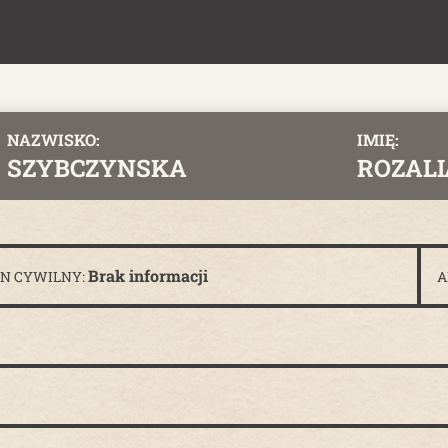
NAZWISKO:
IMIĘ:
SZYBCZYNSKA
ROZALI
Brak informacji
AN CYWILNY:
A