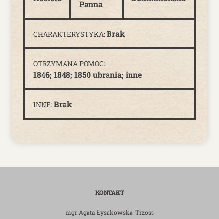
Panna
Brak
CHARAKTERYSTYKA:
OTRZYMANA POMOC:
1846; 1848; 1850 ubrania; inne
Brak
INNE:
KONTAKT
mgr Agata Łysakowska-Trzoss