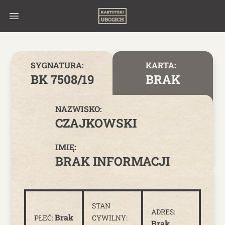
Skip to content
SYGNATURA:
KARTA:
BK 7508/19
BRAK
NAZWISKO:
CZAJKOWSKI
IMIĘ:
BRAK INFORMACJI
STAN
ADRES:
Brak
PŁEĆ:
CYWILNY:
Brak