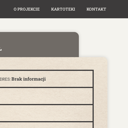
O PROJEKCIE
KARTOTEKI
KONTAKT
Ł
Brak informacji
DRES: