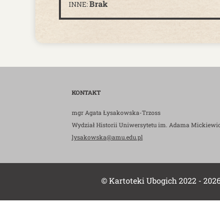
Brak
INNE:
KONTAKT
mgr Agata Łysakowska-Trzoss
Wydział Historii Uniwersytetu im. Adama Mickiewi
lysakowska@amu.edu.pl
© Kartoteki Ubogich 2022 - 202