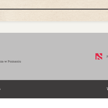
cza w Poznaniu
6