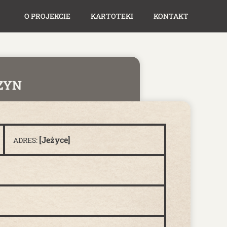
O PROJEKCIE
KARTOTEKI
KONTAKT
ZYN
[Jeżyce]
ADRES: