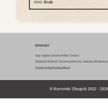
Brak
INNE:
KONTAKT
mgr Agata Łysakowska-Trzoss
Wydział Historii Uniwersytetu im. Adama Mickiewi
lysakowska@amu.edu.pl
© Kartoteki Ubogich 2022 - 202