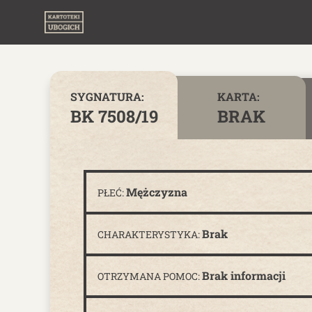
Skip to content
SYGNATURA:
KARTA:
BK 7508/19
BRAK
Mężczyzna
PŁEĆ:
Brak
CHARAKTERYSTYKA:
Brak informacji
OTRZYMANA POMOC: