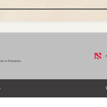
cza w Poznaniu
6