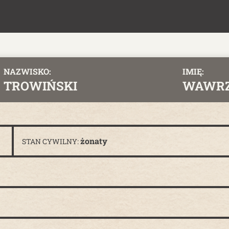
NAZWISKO:
IMIĘ:
TROWIŃSKI
WAWR
żonaty
STAN CYWILNY: