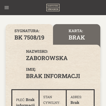
Skip to content
SYGNATURA:
KARTA:
BK 7508/19
BRAK
NAZWISKO:
ZABOROWSKA
IMIĘ:
BRAK INFORMACJI
STAN
ADRES:
Brak
PŁEĆ:
Brak
CYWILNY:
informacji