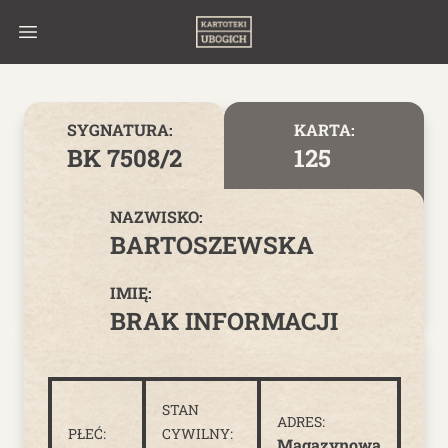
Skip to content
SYGNATURA:
KARTA:
BK 7508/2
125
NAZWISKO:
BARTOSZEWSKA
IMIĘ:
BRAK INFORMACJI
STAN
ADRES:
PŁEĆ:
CYWILNY:
Magazynowa