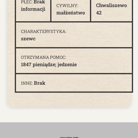
Brak
PŁEĆ:
Chwaliszewo
CYWILNY:
informacji
małżeństwo
42
CHARAKTERYSTYKA:
szewc
OTRZYMANA POMOC:
1847 pieniądze; jedzenie
Brak
INNE: