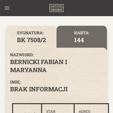
Skip to content
SYGNATURA:
KARTA:
BK 7508/2
144
NAZWISKO:
BERNICKI FABIAN I
MARYANNA
IMIĘ:
BRAK INFORMACJI
STAN
ADRES: