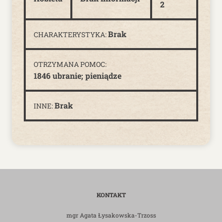
2
Brak
CHARAKTERYSTYKA:
OTRZYMANA POMOC:
1846 ubranie; pieniądze
Brak
INNE:
KONTAKT
mgr Agata Łysakowska-Trzoss