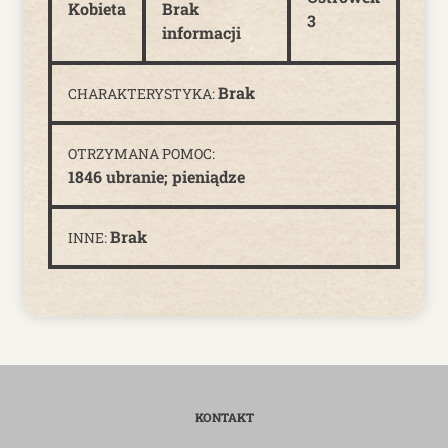
Kobieta
Brak
3
informacji
Brak
CHARAKTERYSTYKA:
OTRZYMANA POMOC:
1846 ubranie; pieniądze
Brak
INNE:
KONTAKT