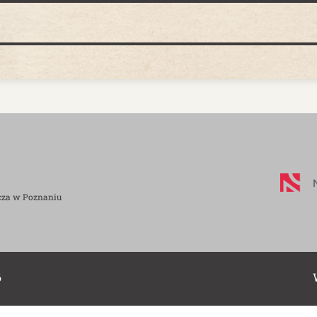
cza w Poznaniu
6