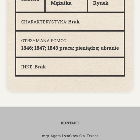
Mężatka
Rynek
Brak
CHARAKTERYSTYKA:
OTRZYMANA POMOC:
1846; 1847; 1848 praca; pieniądze; ubranie
Brak
INNE:
KONTAKT
mgr Agata Łysakowska-Trzoss