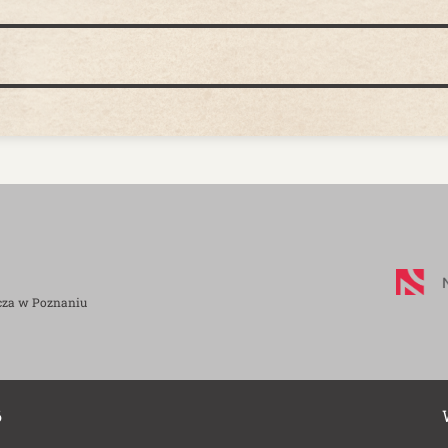
cza w Poznaniu
6