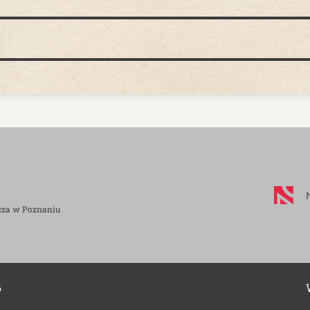
cza w Poznaniu
6