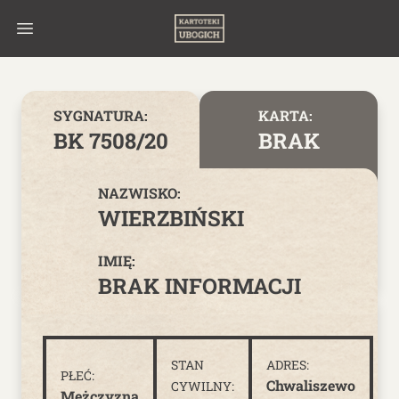
Skip to content
SYGNATURA:
KARTA:
BK 7508/20
BRAK
NAZWISKO:
WIERZBIŃSKI
IMIĘ:
BRAK INFORMACJI
STAN
ADRES:
PŁEĆ:
Chwaliszewo
CYWILNY:
Mężczyzna