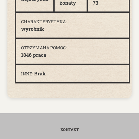
żonaty
73
CHARAKTERYSTYKA:
wyrobnik
OTRZYMANA POMOC:
1846 praca
Brak
INNE:
KONTAKT