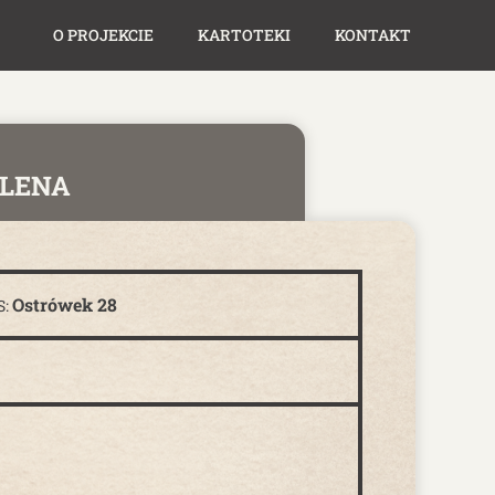
O PROJEKCIE
KARTOTEKI
KONTAKT
LENA
Ostrówek 28
S: