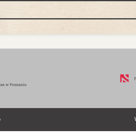
cza w Poznaniu
6