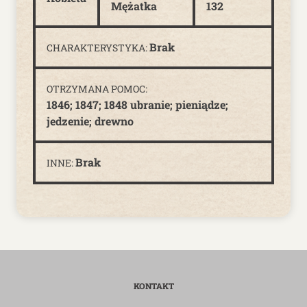
Mężatka
132
Brak
CHARAKTERYSTYKA:
OTRZYMANA POMOC:
1846; 1847; 1848 ubranie; pieniądze;
jedzenie; drewno
Brak
INNE:
KONTAKT