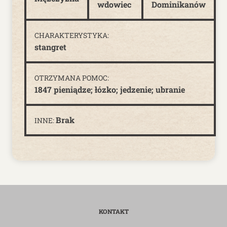
wdowiec
Dominikanów
CHARAKTERYSTYKA:
stangret
OTRZYMANA POMOC:
1847 pieniądze; łózko; jedzenie; ubranie
Brak
INNE:
KONTAKT