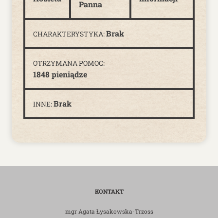
Panna
Brak
CHARAKTERYSTYKA:
OTRZYMANA POMOC:
1848 pieniądze
Brak
INNE:
KONTAKT
mgr Agata Łysakowska-Trzoss