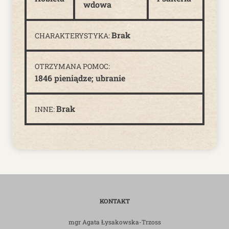
wdowa
Brak
CHARAKTERYSTYKA:
OTRZYMANA POMOC:
1846 pieniądze; ubranie
Brak
INNE:
KONTAKT
mgr Agata Łysakowska-Trzoss