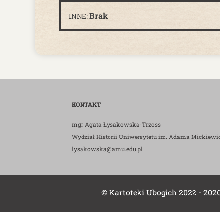
Brak
INNE:
KONTAKT
mgr Agata Łysakowska-Trzoss
Wydział Historii Uniwersytetu im. Adama Mickiewi
lysakowska@amu.edu.pl
© Kartoteki Ubogich 2022 - 202