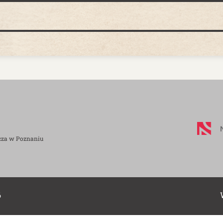
cza w Poznaniu
6