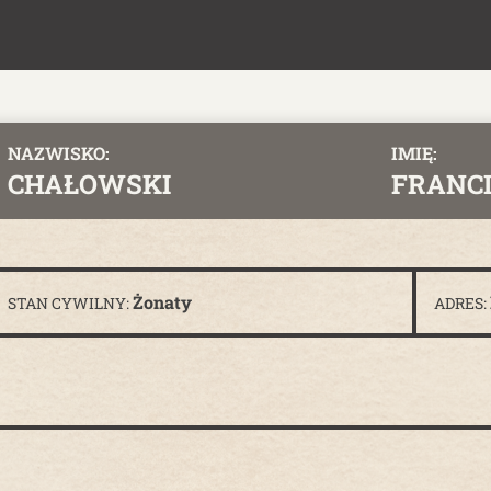
NAZWISKO:
IMIĘ:
CHAŁOWSKI
FRANC
Żonaty
STAN CYWILNY:
ADRES: