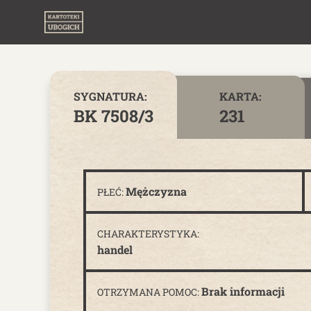
Skip to content
SYGNATURA:
KARTA:
BK 7508/3
231
Mężczyzna
PŁEĆ:
CHARAKTERYSTYKA:
handel
Brak informacji
OTRZYMANA POMOC: