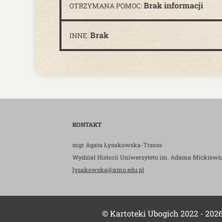
Brak informacji
OTRZYMANA POMOC:
Brak
INNE:
KONTAKT
mgr Agata Łysakowska-Trzoss
Wydział Historii Uniwersytetu im. Adama Mickiewi
lysakowska@amu.edu.pl
© Kartoteki Ubogich 2022 - 202