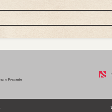
cza w Poznaniu
6