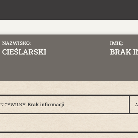
NAZWISKO:
IMIĘ:
CIEŚLARSKI
BRAK 
Brak informacji
AN CYWILNY:
A