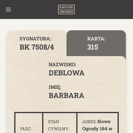
Skip to content
SYGNATURA:
KARTA:
BK 7508/4
315
NAZWISKO:
DEBLOWA
IMIĘ:
BARBARA
Nowe
STAN
ADRES:
Ogrody 164 w
PŁEĆ:
CYWILNY: