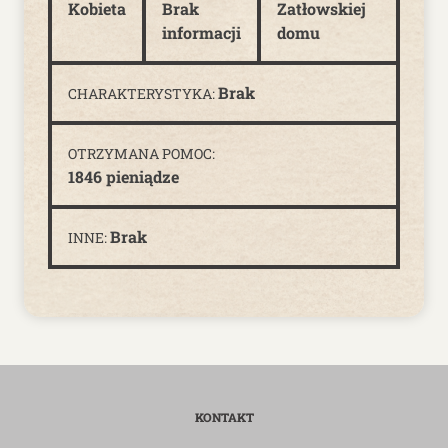
Kobieta
Brak
Zatłowskiej
informacji
domu
Brak
CHARAKTERYSTYKA:
OTRZYMANA POMOC:
1846 pieniądze
Brak
INNE:
KONTAKT