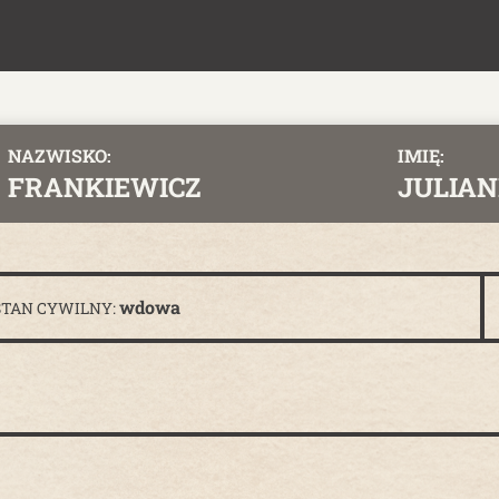
NAZWISKO:
IMIĘ:
FRANKIEWICZ
JULIA
wdowa
STAN CYWILNY: