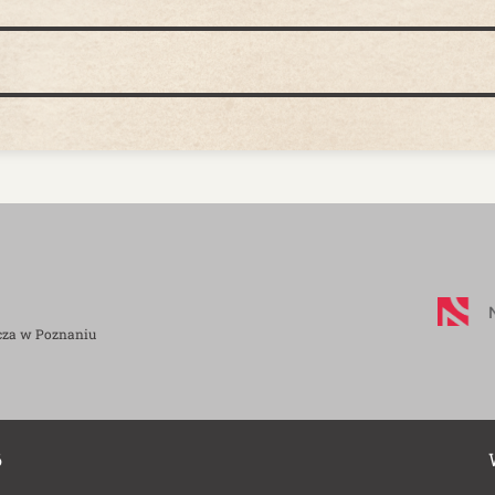
cza w Poznaniu
6