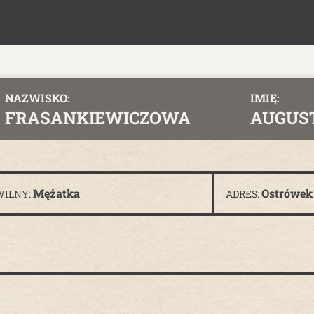
NAZWISKO:
IMIĘ:
FRASANKIEWICZOWA
AUGUS
Mężatka
Ostrówek 
WILNY:
ADRES: