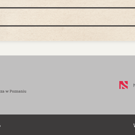
cza w Poznaniu
6