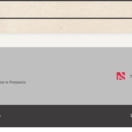
cza w Poznaniu
6