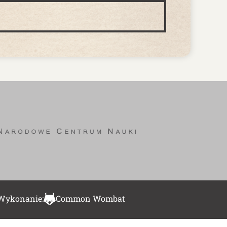
Wykonanie:
Common Wombat