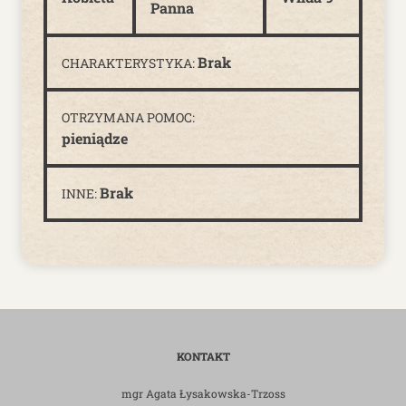
Panna
Brak
CHARAKTERYSTYKA:
OTRZYMANA POMOC:
pieniądze
Brak
INNE:
KONTAKT
mgr Agata Łysakowska-Trzoss