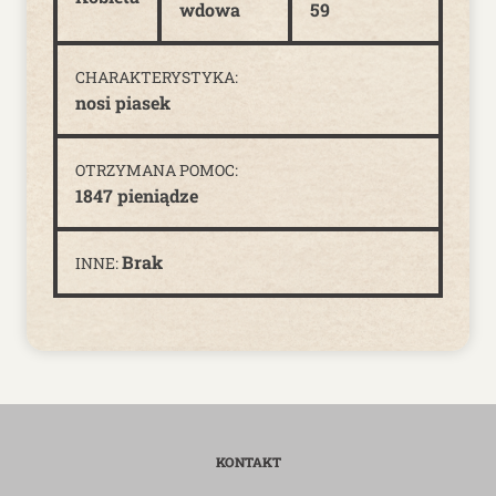
wdowa
59
CHARAKTERYSTYKA:
nosi piasek
OTRZYMANA POMOC:
1847 pieniądze
Brak
INNE:
KONTAKT